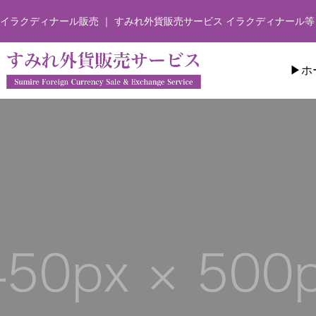
イラクディナール販売 ｜ すみれ外貨販売サービス イラクディナール等
▶︎