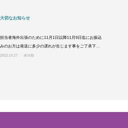
大切なお知らせ
担当者海外出張のために11月1日以降11月9日迄にお振込
みのお方は発送に多少の遅れが生じます事をご了承下さ
い。お急ぎのところ申し訳ございま
2022.10.27
未分類